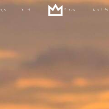
nija
Insel
Service
Kontakt