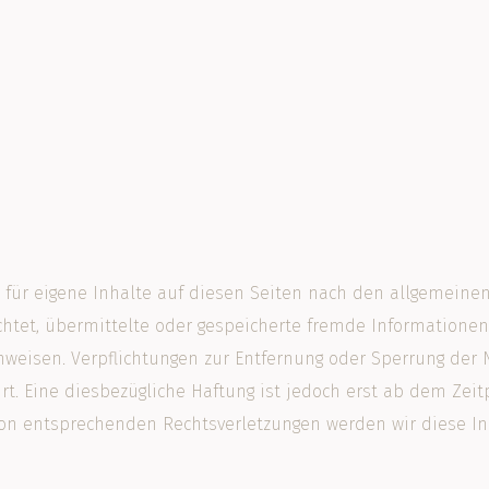
G für eigene Inhalte auf diesen Seiten nach den allgemeinen
flichtet, übermittelte oder gespeicherte fremde Informati
 hinweisen. Verpflichtungen zur Entfernung oder Sperrung de
t. Eine diesbezügliche Haftung ist jedoch erst ab dem Zeit
von entsprechenden Rechtsverletzungen werden wir diese I