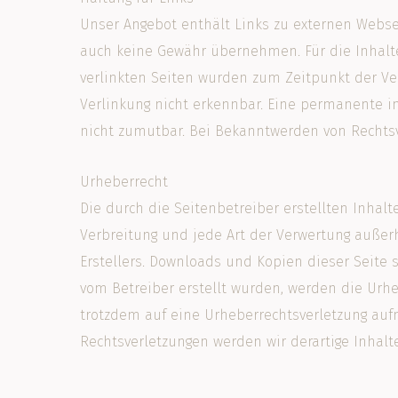
Unser Angebot enthält Links zu externen Websei
auch keine Gewähr übernehmen. Für die Inhalte d
verlinkten Seiten wurden zum Zeitpunkt der Ve
Verlinkung nicht erkennbar. Eine permanente in
nicht zumutbar. Bei Bekanntwerden von Rechts
Urheberrecht
Die durch die Seitenbetreiber erstellten Inhal
Verbreitung und jede Art der Verwertung außer
Erstellers. Downloads und Kopien dieser Seite s
vom Betreiber erstellt wurden, werden die Urhe
trotzdem auf eine Urheberrechtsverletzung au
Rechtsverletzungen werden wir derartige Inhal