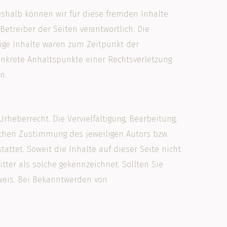
Deshalb können wir für diese fremden Inhalte
Betreiber der Seiten verantwortlich. Die
rige Inhalte waren zum Zeitpunkt der
konkrete Anhaltspunkte einer Rechtsverletzung
n.
heberrecht. Die Vervielfältigung, Bearbeitung,
ichen Zustimmung des jeweiligen Autors bzw.
attet. Soweit die Inhalte auf dieser Seite nicht
tter als solche gekennzeichnet. Sollten Sie
weis. Bei Bekanntwerden von