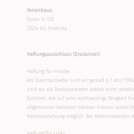
Ferienhaus:
Torovi IV 17B
23234 Vir, Hrvatska
Haftungsausschluss (Disclaimer)
Haftung für Inhalte
Als Dienstanbieter sind wir gemäß § 7 Abs.1 TM
sind wir als Dienstanbieter jedoch nicht verp
forschen, die auf eine rechtswidrige Tätigkeit
allgemeinen Gesetzen bleiben hiervon unberühr
Rechtsverletzung möglich. Bei Bekanntwerden 
Haftung für Links