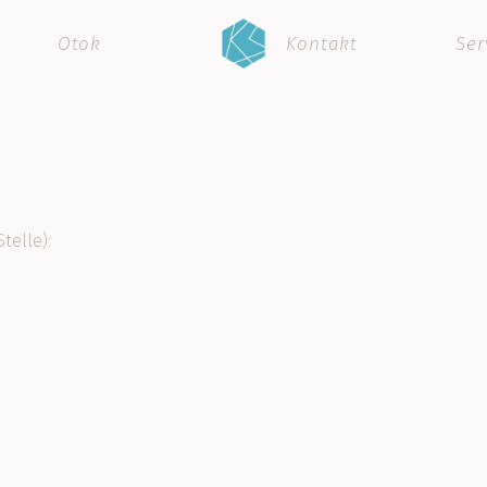
Otok
Kontakt
Ser
telle):