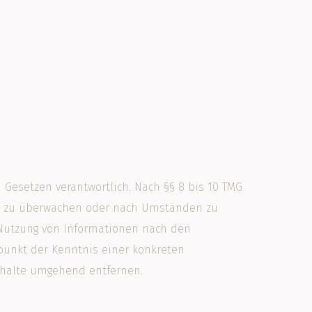
 Gesetzen verantwortlich. Nach §§ 8 bis 10 TMG
onen zu überwachen oder nach Umständen zu
r Nutzung von Informationen nach den
punkt der Kenntnis einer konkreten
nhalte umgehend entfernen.