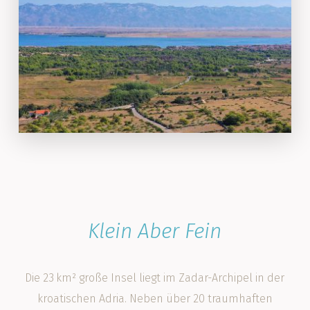
Klein Aber Fein
Die 23 km² große Insel liegt im Zadar-Archipel in der
kroatischen Adria. Neben über 20 traumhaften