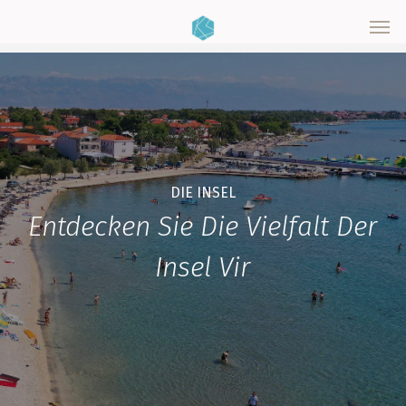
Skip
Men
to
main
content
DIE INSEL
Entdecken Sie Die Vielfalt Der
Insel Vir