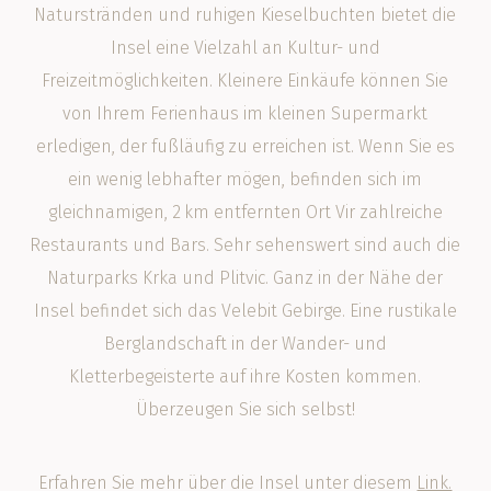
Naturstränden und ruhigen Kieselbuchten bietet die
Insel eine Vielzahl an Kultur- und
Freizeitmöglichkeiten. Kleinere Einkäufe können Sie
von Ihrem Ferienhaus im kleinen Supermarkt
erledigen, der fußläufig zu erreichen ist. Wenn Sie es
ein wenig lebhafter mögen, befinden sich im
gleichnamigen, 2 km entfernten Ort Vir zahlreiche
Restaurants und Bars. Sehr sehenswert sind auch die
Naturparks Krka und Plitvic. Ganz in der Nähe der
Insel befindet sich das Velebit Gebirge. Eine rustikale
Berglandschaft in der Wander- und
Kletterbegeisterte auf ihre Kosten kommen.
Überzeugen Sie sich selbst!
Erfahren Sie mehr über die Insel unter diesem
Link.